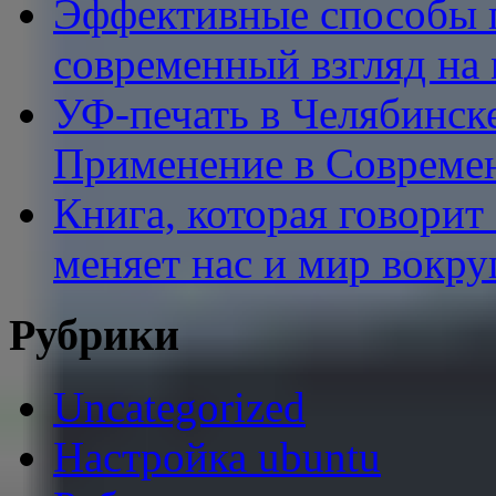
Эффективные способы п
современный взгляд на
УФ-печать в Челябинск
Применение в Совреме
Книга, которая говорит
меняет нас и мир вокру
Рубрики
Uncategorized
Настройка ubuntu