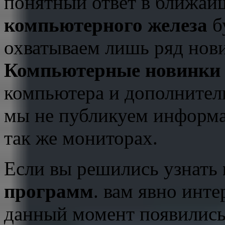
понятный ответ в ближай
компьютерного железа
б
охватываем лишь ряд нови
Компьютерные новинки
компьютера и дополнител
мы не публикуем информа
так же мониторах.
Если вы решились узнать
программ
. вам явно инт
данный момент появились