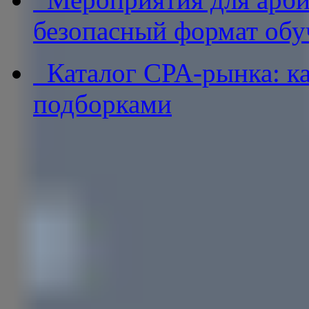
безопасный формат обу
Каталог CPA-рынка: ка
подборками