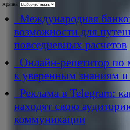
Архивы
Международная банковс
возможности для путеш
повседневных расчетов
Онлайн-репетитор по м
к уверенным знаниям и
Реклама в Telegram: к
находят свою аудитори
коммуникации