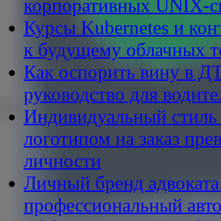
корпоративных UNIX-с
Курсы Kubernetes и кон
к будущему облачных т
Как оспорить вину в ДТ
руководство для водите
Индивидуальный стиль в
логотипом на заказ пре
личности
Личный бренд адвоката:
профессиональный авто