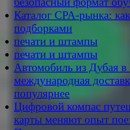
безопасный формат обу
Каталог CPA-рынка: как
подборками
печати и штампы
печати и штампы
Автомобиль из Дубая в 
международная доставка
популярнее
Цифровой компас путеш
карты меняют опыт пое