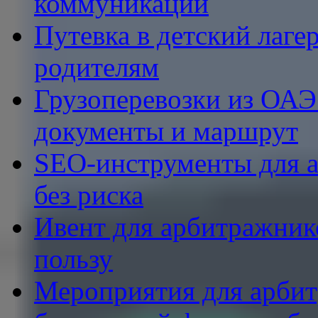
коммуникации
Путевка в детский лаге
родителям
Грузоперевозки из ОАЭ 
документы и маршрут
SEO-инструменты для aff
без риска
Ивент для арбитражник
пользу
Мероприятия для арбит