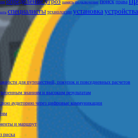
пр
определение угроз
поиск
права
ния
память
подключение
установка
специалисты
устройства
технологии
чать
ожности для путешествий, покупок и повседневных расчетов
 уверенным знаниям и высоким результатам
т свою аудиторию через цифровые коммуникации
елям
ументы и маршрут
з риска