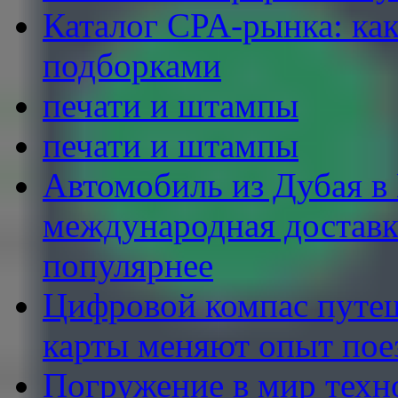
Каталог CPA-рынка: как
подборками
печати и штампы
печати и штампы
Автомобиль из Дубая в 
международная доставка
популярнее
Цифровой компас путеш
карты меняют опыт пое
Погружение в мир техн