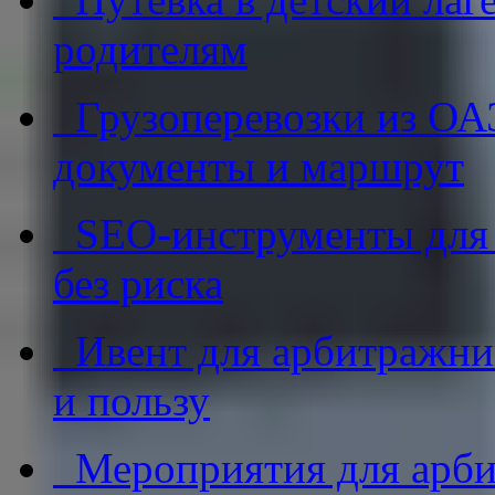
родителям
Грузоперевозки из ОАЭ
документы и маршрут
SEO-инструменты для af
без риска
Ивент для арбитражник
и пользу
Мероприятия для арби