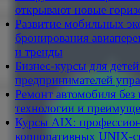
открывают новые гориз
Развитие мобильных эк
бронирования авиапере
и тренды
Бизнес-курсы для детей
предпринимателей упр
Ремонт автомобиля без
технологии и преимуще
Курсы AIX: профессион
корпоративных UNIX-с