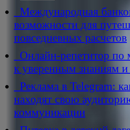
Международная банковс
возможности для путеш
повседневных расчетов
Онлайн-репетитор по м
к уверенным знаниям и
Реклама в Telegram: к
находят свою аудитори
коммуникации
Путевка в детский лаге