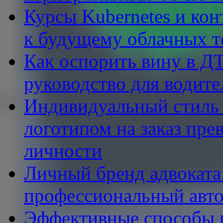
Курсы Kubernetes и кон
к будущему облачных т
Как оспорить вину в ДТ
руководство для водите
Индивидуальный стиль в
логотипом на заказ пре
личности
Личный бренд адвоката:
профессиональный авто
Эффективные способы п