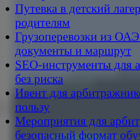
Путевка в детский лаге
родителям
Грузоперевозки из ОАЭ 
документы и маршрут
SEO-инструменты для aff
без риска
Ивент для арбитражник
пользу
Мероприятия для арбит
безопасный формат обу