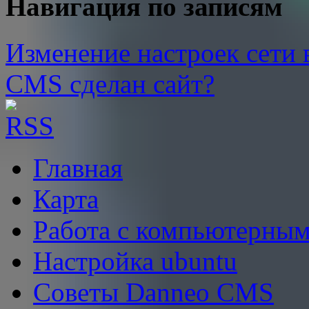
Навигация по записям
Изменение настроек сети 
CMS сделан сайт?
Главная
Карта
Работа с компьютерным
Настройка ubuntu
Советы Danneo CMS