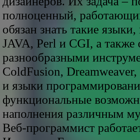
дизайнеров. Их задача – п
полноценный, работающий
обязан знать такие языки,
JAVA, Perl и CGI, а также
разнообразными инструме
ColdFusion, Dreamweaver, 
и языки программировани
функциональные возможно
наполнения различным м
Веб-программист работает