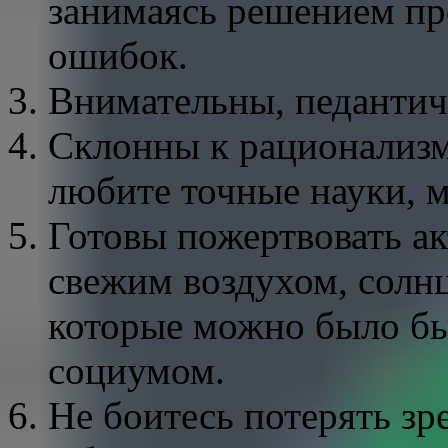
занимаясь решением пр
ошибок.
Внимательны, педантич
Склонны к рационализ
любите точные науки, м
Готовы пожертвовать а
свежим воздухом, солн
которые можно было бы
социумом.
Не боитесь потерять зр