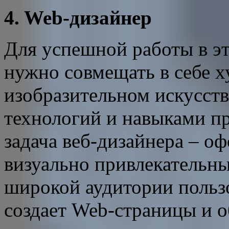
4. Web-дизайнер
Для успешной работы в э
нужно совмещать в себе х
изобразительном искусств
технологий и навыками п
задача веб-дизайнера – оф
визуально привлекательны
широкой аудитории пользо
создает Web-страницы и о