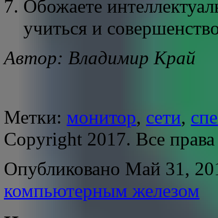
Обожаете интеллектуаль
учиться и совершенство
Автор: Владимир Край
Метки:
монитор
,
сети
,
сп
Copyright 2017. Все прав
Опубликовано Май 31, 201
компьютерным железом