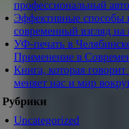
профессиональный авто
Эффективные способы п
современный взгляд на
УФ-печать в Челябинск
Применение в Совреме
Книга, которая говорит
меняет нас и мир вокру
Рубрики
Uncategorized