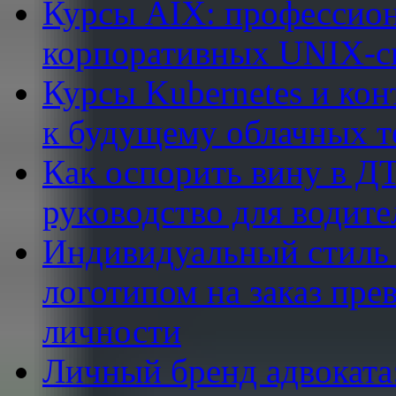
Курсы AIX: профессион
корпоративных UNIX-с
Курсы Kubernetes и кон
к будущему облачных т
Как оспорить вину в ДТ
руководство для водите
Индивидуальный стиль в
логотипом на заказ пре
личности
Личный бренд адвоката: