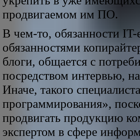
укрепить в уже имеющихс
продвигаемом им ПО.
В чем-то, обязанности IT-
обязанностями копирайтер
блоги, общается с потреб
посредством интервью, на
Иначе, такого специалист
программирования», поск
продвигать продукцию ко
экспертом в сфере инфор