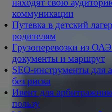
находят свою аудитори
коммуникации
Путевка в детский лаге
родителям
Грузоперевозки из ОАЭ 
документы и маршрут
SEO-инструменты для aff
без риска
Ивент для арбитражник
пользу