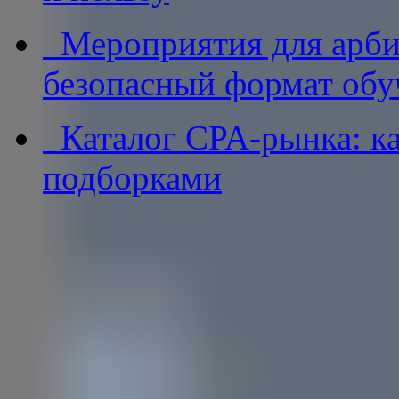
Мероприятия для арби
безопасный формат обу
Каталог CPA-рынка: ка
подборками