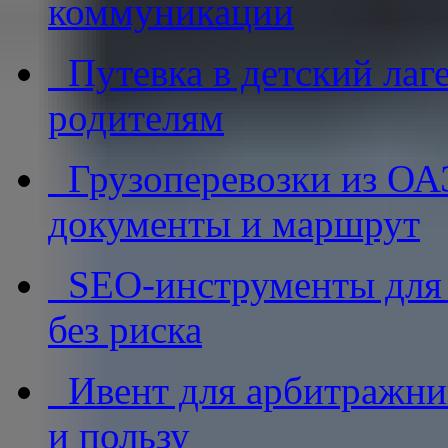
коммуникации
Путевка в детский лаге
родителям
Грузоперевозки из ОАЭ
документы и маршрут
SEO-инструменты для af
без риска
Ивент для арбитражник
и пользу