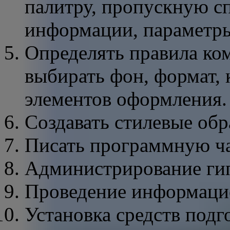
палитру, пропускную с
информации, параметры
Определять правила ко
выбирать фон, формат, 
элементов оформления.
Создавать стилевые обр
Писать программную ча
Администрирование гип
Проведение информац
Установка средств подг