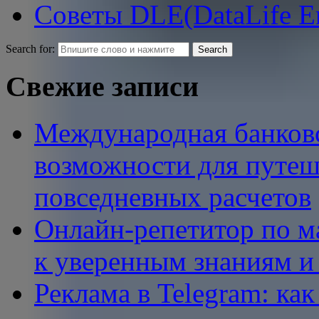
Советы DLE(DataLife E
Search for:
Свежие записи
Международная банковс
возможности для путеш
повседневных расчетов
Онлайн-репетитор по ма
к уверенным знаниям и
Реклама в Telegram: ка