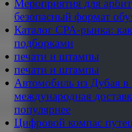
Мероприятия для арбит
безопасный формат обу
Каталог CPA-рынка: как
подборками
печати и штампы
печати и штампы
Автомобиль из Дубая в 
международная доставка
популярнее
Цифровой компас путеш