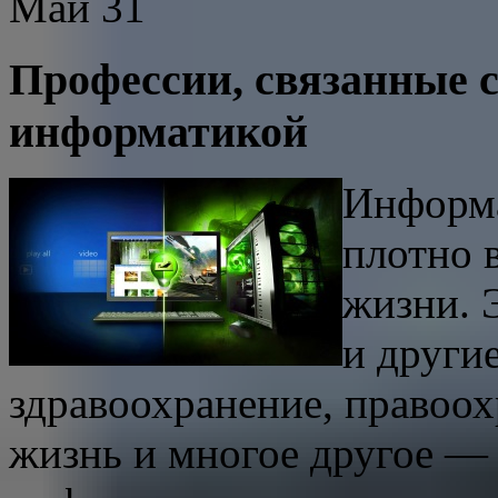
Май
31
Профессии, связанные 
информатикой
Информа
плотно 
жизни. 
и други
здравоохранение, правоох
жизнь и многое другое — 