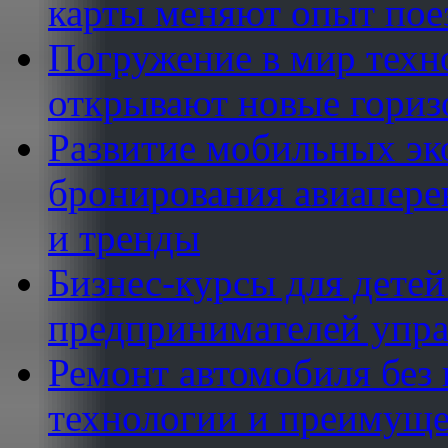
карты меняют опыт пое
Погружение в мир техн
открывают новые гориз
Развитие мобильных эк
бронирования авиапере
и тренды
Бизнес-курсы для детей
предпринимателей упр
Ремонт автомобиля без
технологии и преимуще