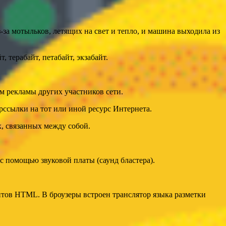
за мотыльков, летящих на свет и тепло, и машина выходила из
 терабайт, петабайт, экзабайт.
 рекламы других участников сети.
ссылки на тот или иной ресурс Интернета.
, связанных между собой.
с помощью звуковой платы (саунд бластера).
тов HTML. В броузеры встроен транслятор языка разметки